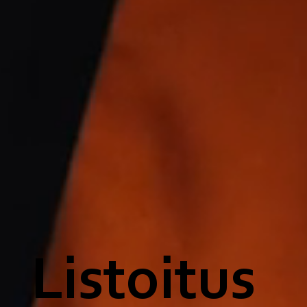
Listoitus