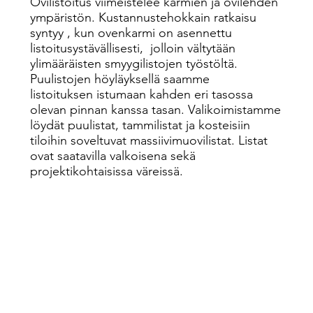
Ovilistoitus viimeistelee karmien ja ovilehden
ympäristön. Kustannustehokkain ratkaisu
syntyy , kun ovenkarmi on asennettu
listoitusystävällisesti, jolloin vältytään
ylimääräisten smyygilistojen työstöltä.
Puulistojen höyläyksellä saamme
listoituksen istumaan kahden eri tasossa
olevan pinnan kanssa tasan. Valikoimistamme
löydät puulistat, tammilistat ja kosteisiin
tiloihin soveltuvat massiivimuovilistat. Listat
ovat saatavilla valkoisena sekä
projektikohtaisissa väreissä.
LUE LISÄÄ