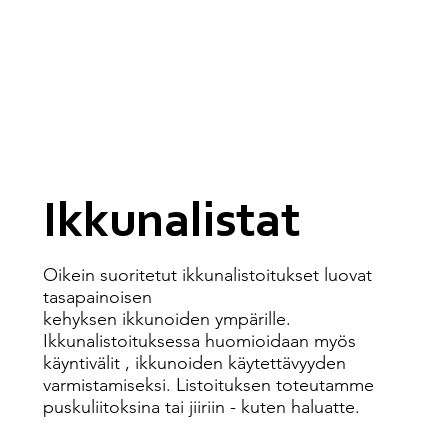
Ikkunalistat
Oikein suoritetut ikkunalistoitukset luovat
tasapainoisen
kehyksen ikkunoiden ympärille.
Ikkunalistoituksessa huomioidaan myös
käyntivälit , ikkunoiden käytettävyyden
varmistamiseksi. Listoituksen toteutamme
puskuliitoksina tai jiiriin - kuten haluatte.