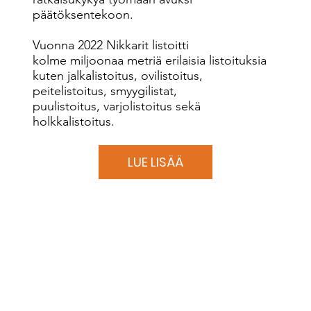
päätöksentekoon.
Vuonna 2022 Nikkarit listoitti
kolme miljoonaa metriä erilaisia listoituksia
kuten jalkalistoitus, ovilistoitus,
peitelistoitus, smyygilistat,
puulistoitus, varjolistoitus sekä
holkkalistoitus.
LUE LISÄÄ