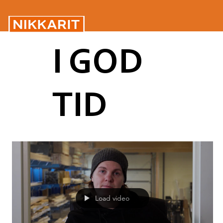
I GOD
TID
Load video