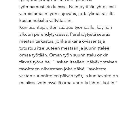
työmaamestarin kanssa. Näin pyritään yhteisesti 
varmistamaan työn sujuvuus, jotta ylimääräisiltä 
kustannuksilta vältyttäisiin. 
Kun asentaja sitten saapuu työmaalle, käy hän 
alkuun perehdytyksessä. Perehdytystä seuraa 
mestan tarkastus, jonka aikana oviasentaja 
tutustuu itse uuteen mestaan ja suunnittelee 
omaa työtään. Oman työn suunnittelu onkin 
tärkeä työvaihe. ”Lasken itselleni päiväkohtaisen 
tavoitteen oikeastaan joka päivä. Tavoitetta 
vasten suunnittelen päivän työt, ja kun tavoite on 
maalissa voin hyvällä omatunnolla lähteä kotiin.”  